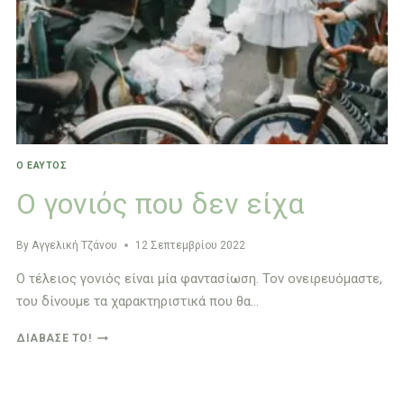
Ο ΕΑΥΤΌΣ
Ο γονιός που δεν είχα
By
Αγγελική Τζάνου
12 Σεπτεμβρίου 2022
Ο τέλειος γονιός είναι μία φαντασίωση. Τον ονειρευόμαστε,
του δίνουμε τα χαρακτηριστικά που θα…
Ο
ΔΙΆΒΑΣΈ ΤΟ!
ΓΟΝΙΌΣ
ΠΟΥ
ΔΕΝ