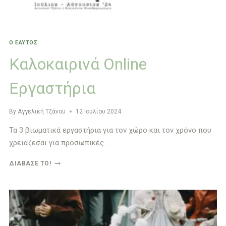
Ο ΕΑΥΤΌΣ
Καλοκαιρινά Online
Εργαστήρια
By
Αγγελική Τζάνου
12 Ιουλίου 2024
Τα 3 βιωματικά εργαστήρια για τον χώρο και τον χρόνο που
χρειάζεσαι για προσωπικές…
ΚΑΛΟΚΑΙΡΙΝΆ
ΔΙΆΒΑΣΈ ΤΟ!
ONLINE
ΕΡΓΑΣΤΉΡΙΑ