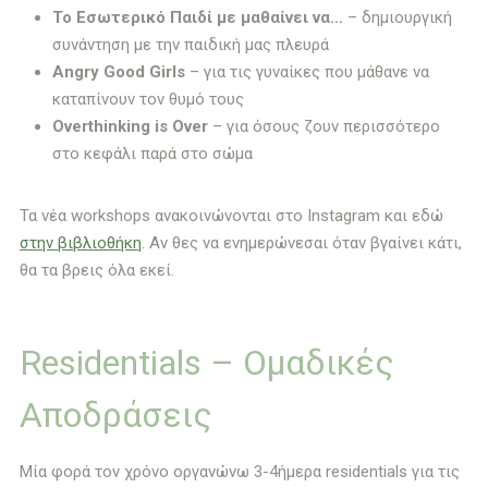
Το Εσωτερικό Παιδί με μαθαίνει να…
– δημιουργική
συνάντηση με την παιδική μας πλευρά
Angry Good Girls
– για τις γυναίκες που μάθανε να
καταπίνουν τον θυμό τους
Overthinking is Over
– για όσους ζουν περισσότερο
στο κεφάλι παρά στο σώμα
Τα νέα workshops ανακοινώνονται στο Instagram και εδώ
στην βιβλιοθήκη
. Αν θες να ενημερώνεσαι όταν βγαίνει κάτι,
θα τα βρεις όλα εκεί.
Residentials – Ομαδικές
Αποδράσεις
Μία φορά τον χρόνο οργανώνω 3-4ήμερα residentials για τις