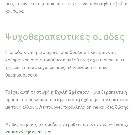
πώς συναντιέστε (ή πώς αποφεύγετε να συναντηθείτε) εδώ
και τώρα.
Ψυχοθεραπευτικές ομάδες
Η ομάδα είναι η αγαπημένη μου δουλειά. Εκεί φαίνεται
καθαρότερα από οπουδήποτε αλλού πώς σχετιζόμαστε: τι
ζητάμε, τι αποφεύγουμε, πώς πληγωνόμαστε, πώς
θεραπευόμαστε.
Τρέχει αυτή τη στιγμή η
Σχολή Σχέσεων
– μια θεραπευτική
ομάδα που δουλεύει συστηματικά τη σχέση με τον εαυτό και
με τους άλλους. Λειτουργεί παράλληλα online και δια ζώσης.
Αν θες να μπεις σε ομάδα ή να μάθεις πότε ανοίγουν θέσεις,
επικοινώνησε μαζί μου
.