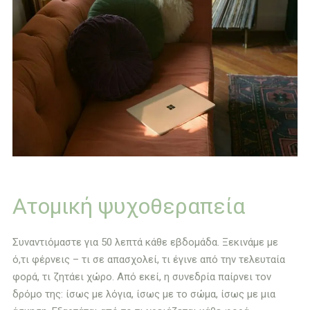
Ατομική ψυχοθεραπεία
Συναντιόμαστε για 50 λεπτά κάθε εβδομάδα. Ξεκινάμε με
ό,τι φέρνεις – τι σε απασχολεί, τι έγινε από την τελευταία
φορά, τι ζητάει χώρο. Από εκεί, η συνεδρία παίρνει τον
δρόμο της: ίσως με λόγια, ίσως με το σώμα, ίσως με μια