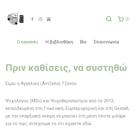
Skip
to
content
0
Ο καναπές
Η βιβλιοθήκη
Bio
Επικοινωνία
Πριν καθίσεις, να συστηθώ
Είμαι η Αγγελική (Άντζελα) Τζάνου.
Ψυχολόγος (MSc) και Ψυχοθεραπεύτρια από το 2012,
εκπαιδευμένη στη Γνωσιακή-Συμπεριφορική και στη Gestalt,
με την υπαρξιακή σκέψη να μπαίνει στη μέση όποτε μιλάμε
για το πώς αντέχουμε το ότι είμαστε εδώ.