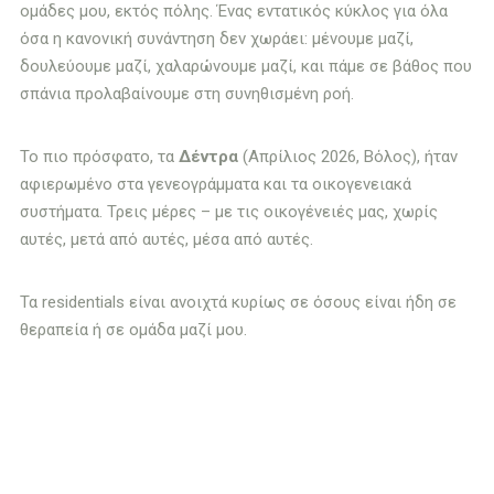
ομάδες μου, εκτός πόλης. Ένας εντατικός κύκλος για όλα
όσα η κανονική συνάντηση δεν χωράει: μένουμε μαζί,
δουλεύουμε μαζί, χαλαρώνουμε μαζί, και πάμε σε βάθος που
σπάνια προλαβαίνουμε στη συνηθισμένη ροή.
Το πιο πρόσφατο, τα
Δέντρα
(Απρίλιος 2026, Βόλος), ήταν
αφιερωμένο στα γενεογράμματα και τα οικογενειακά
συστήματα. Τρεις μέρες – με τις οικογένειές μας, χωρίς
αυτές, μετά από αυτές, μέσα από αυτές.
Τα residentials είναι ανοιχτά κυρίως σε όσους είναι ήδη σε
θεραπεία ή σε ομάδα μαζί μου.