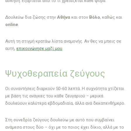
άσκηση. Εξαρτάται από το τι χρειάζεται κάθε φορά.
Δουλεύω δια ζώσης στην
Αθήνα
και στον
Βόλο
, καθώς και
online
.
Αυτή τη στιγμή κρατάω λίστα αναμονής. Αν θες να μπεις σε
αυτή,
επικοινώνησε μαζί μου
.
Ψυχοθεραπεία ζεύγους
Οι συναντήσεις διαρκούν 50-60 λεπτά. Η συχνότητα χτίζεται
με βάση τις ανάγκες του κάθε ζευγαριού – μερικά
δουλεύουν καλύτερα εβδομαδιαία, άλλα ανά δεκαπενθήμερο.
Στη συνεδρία ζεύγους δουλεύω με αυτό που συμβαίνει
ανάμεσα στους δύο – όχι με το ποιος έχει δίκιο, αλλά με το