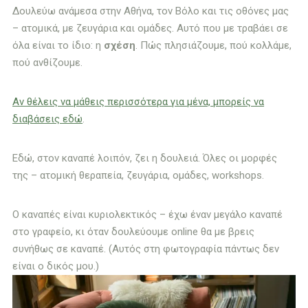
Δουλεύω ανάμεσα στην Αθήνα, τον Βόλο και τις οθόνες μας
– ατομικά, με ζευγάρια και ομάδες. Αυτό που με τραβάει σε
όλα είναι το ίδιο: η
σχέση
. Πώς πλησιάζουμε, πού κολλάμε,
πού ανθίζουμε.
Αν θέλεις να μάθεις περισσότερα για μένα, μπορείς να
διαβάσεις εδώ
.
Εδώ, στον καναπέ λοιπόν, ζει η δουλειά. Όλες οι μορφές
της – ατομική θεραπεία, ζευγάρια, ομάδες, workshops.
Ο καναπές είναι κυριολεκτικός – έχω έναν μεγάλο καναπέ
στο γραφείο, κι όταν δουλεύουμε online θα με βρεις
συνήθως σε καναπέ. (Αυτός στη φωτογραφία πάντως δεν
είναι ο δικός μου.)