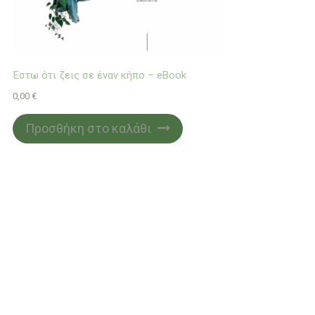
Έστω ότι ζεις σε έναν κήπο – eBook
0,00
€
Προσθήκη στο καλάθι