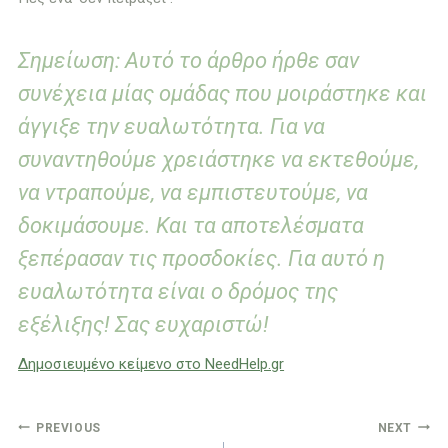
Σημείωση: Αυτό το άρθρο ήρθε σαν
συνέχεια μίας ομάδας που μοιράστηκε και
άγγιξε την ευαλωτότητα. Για να
συναντηθούμε χρειάστηκε να εκτεθούμε,
να ντραπούμε, να εμπιστευτούμε, να
δοκιμάσουμε. Και τα αποτελέσματα
ξεπέρασαν τις προσδοκίες. Για αυτό η
ευαλωτότητα είναι ο δρόμος της
εξέλιξης! Σας ευχαριστώ!
Δημοσιευμένο κείμενο στο NeedHelp.gr
Πλοήγηση
PREVIOUS
NEXT