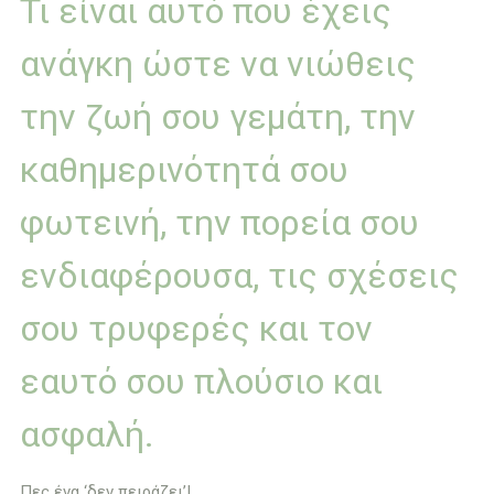
Τι είναι αυτό που έχεις
ανάγκη ώστε να νιώθεις
την ζωή σου γεμάτη, την
καθημερινότητά σου
φωτεινή, την πορεία σου
ενδιαφέρουσα, τις σχέσεις
σου τρυφερές και τον
εαυτό σου πλούσιο και
ασφαλή.
Πες ένα ‘δεν πειράζει’!