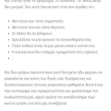
της λίστας ήταν το πρόβλημα. Το δύσκολο. Το ‘θέλω αλλά
δεν μπορώ’. Και αυτό ξεκινά από τότε που έμαθες ότι:
Δεν είσαι και τόσο σημαντικός
Δεν είσαι πια και τόσο έξυπνος
Οι άλλοι θα σε βλάψουν
Χρειάζεται να μην φανούν τα συναισθήματά σου
Πολύ πιθανό είναι να μην μείνει κανείς κοντά σου
Η ειλικρίνεια δεν υπάρχει πραγματικά στις σχέσεις
…
Και δεν γράφω περισσότερα γιατί θα έχετε ήδη αρχίσει να
ανακαλείτε και εσείς πιο δικές σας δυσάρεστες και
δυσλειτουργικές τέτοιες αναμνήσεις-μαθήματα. Αυτά είναι
που πιστέψαμε σαν πραγματικότητα και φυλακίσαμε την
ευαλωτότητά μας, αφού πρώτα την καταδικάσαμε πως
εκείνη φταίει για όσα μας συνέβησαν.