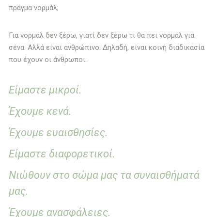
πράγμα νορμάλ;
Για νορμάλ δεν ξέρω, γιατί δεν ξέρω τι θα πει νορμάλ για
σένα. Αλλά είναι ανθρώπινο. Δηλαδή, είναι κοινή διαδικασία
που έχουν οι άνθρωποι.
Είμαστε μικροί.
Έχουμε κενά.
Έχουμε ευαισθησίες.
Είμαστε διαφορετικοί.
Νιώθουν στο σώμα μας τα συναισθήματά
μας.
Έχουμε ανασφάλειες.