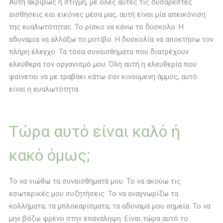
Αυτή ακριβώς η στιγμή, με όλες αυτές τις δυσάρεστες
αισθήσεις και εικόνες μέσα μας, αυτή είναι μία απεικόνιση
της ευαλωτότητας. Το ρίσκο να κάνω το δύσκολο. Η
αδυναμία να αλλάξω το μοτίβο. Η δυσκολία να αποκτήσω τον
πλήρη έλεγχο. Τα τόσα συναισθήματα που διατρέχουν
ελεύθερα τον οργανισμό μου. Όλη αυτή η ελευθερία που
φαίνεται να με τραβάει κάτω σαν κινούμενη άμμος, αυτό
είναι η ευαλωτότητα.
Τώρα αυτό είναι καλό ή
κακό όμως;
Το να νιώθω τα συναισθήματά μου. Το να ακούω τις
εσωτερικές μου συζητήσεις. Το να αναγνωρίζω τα
κολλήματα, τα μπλοκαρίσματα, τα αδύναμά μου σημεία. Το να
μην βάζω φρένο στην επανάληψη. Είναι τώρα αυτό το